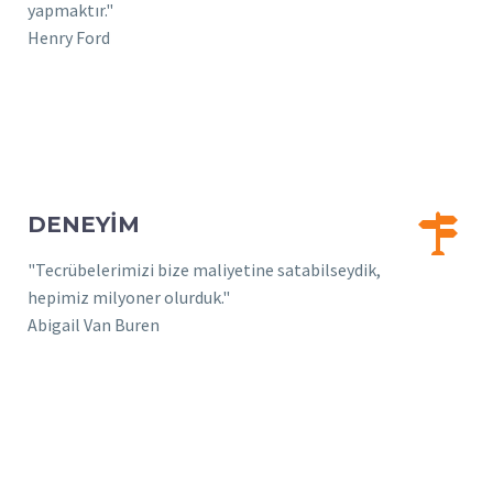
yapmaktır."
Henry Ford


DENEYİM
"Tecrübelerimizi bize maliyetine satabilseydik,
hepimiz milyoner olurduk."
Abigail Van Buren