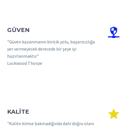


GÜVEN
"Güven kazanmanın biricik yolu, başarısızlığa
yer vermeyecek derecede bir şeye iyi
hazırlanmaktır."
Lockwood Thorpe


KALİTE
"Kalite kimse bakmadığında dahi doğru olanı