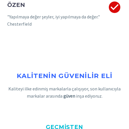


ÖZEN
"Yapılmaya değer şeyler, iyi yapılmaya da değer."
Chesterfield
KALİTENİN GÜVENİLİR ELİ
Kaliteyi ilke edinmiş markalarla çalışıyor, son kullanıcıyla
markalar arasında
güven
inşa ediyoruz.
GEÇMIŞTEN