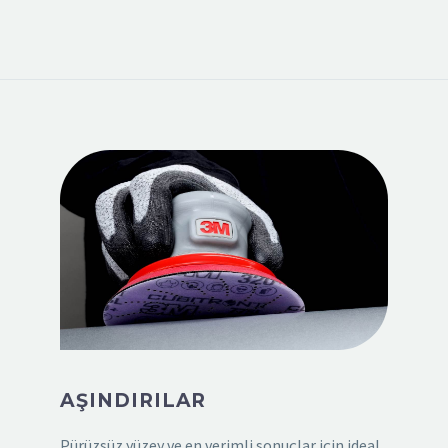
AŞINDIRILAR
Pürüzsüz yüzey ve en verimli sonuçlar için ideal