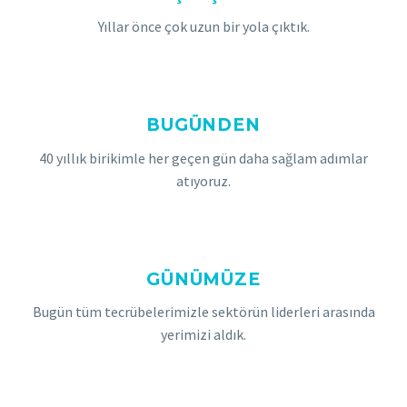
Yıllar önce çok uzun bir yola çıktık.
BUGÜNDEN
40 yıllık birikimle her geçen gün daha sağlam adımlar
atıyoruz.
GÜNÜMÜZE
Bugün tüm tecrübelerimizle sektörün liderleri arasında
yerimizi aldık.